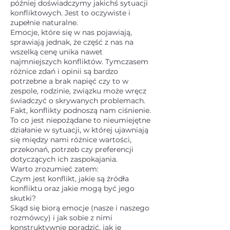
później doświadczymy jakichś sytuacji
konfliktowych. Jest to oczywiste i
zupełnie naturalne.
Emocje, które się w nas pojawiają,
sprawiają jednak, że część z nas na
wszelką cenę unika nawet
najmniejszych konfliktów. Tymczasem
różnice zdań i opinii są bardzo
potrzebne a brak napięć czy to w
zespole, rodzinie, związku może wręcz
świadczyć o skrywanych problemach.
Fakt, konflikty podnoszą nam ciśnienie.
To co jest niepożądane to nieumiejętne
działanie w sytuacji, w której ujawniają
się między nami różnice wartości,
przekonań, potrzeb czy preferencji
dotyczących ich zaspokajania.
Warto zrozumieć zatem:
Czym jest konflikt, jakie są źródła
konfliktu oraz jakie mogą być jego
skutki?
Skąd się biorą emocje (nasze i naszego
rozmówcy) i jak sobie z nimi
konstruktywnie poradzić, jak je