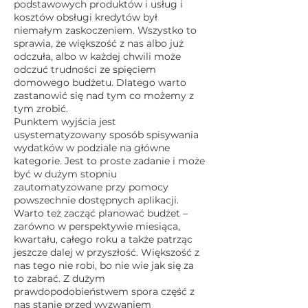
podstawowych produktów i usług i
kosztów obsługi kredytów był
niemałym zaskoczeniem. Wszystko to
sprawia, że większość z nas albo już
odczuła, albo w każdej chwili może
odczuć trudności ze spięciem
domowego budżetu. Dlatego warto
zastanowić się nad tym co możemy z
tym zrobić.
Punktem wyjścia jest
usystematyzowany sposób spisywania
wydatków w podziale na główne
kategorie. Jest to proste zadanie i może
być w dużym stopniu
zautomatyzowane przy pomocy
powszechnie dostępnych aplikacji.
Warto też zacząć planować budżet –
zarówno w perspektywie miesiąca,
kwartału, całego roku a także patrząc
jeszcze dalej w przyszłość. Większość z
nas tego nie robi, bo nie wie jak się za
to zabrać. Z dużym
prawdopodobieństwem spora część z
nas stanie przed wyzwaniem