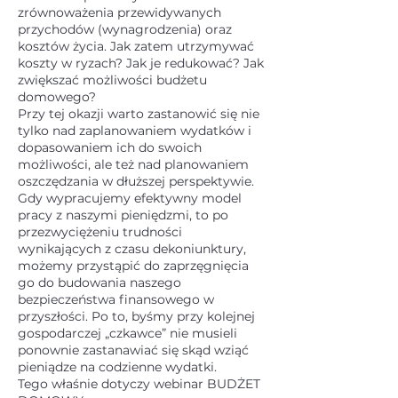
zrównoważenia przewidywanych
przychodów (wynagrodzenia) oraz
kosztów życia. Jak zatem utrzymywać
koszty w ryzach? Jak je redukować? Jak
zwiększać możliwości budżetu
domowego?
Przy tej okazji warto zastanowić się nie
tylko nad zaplanowaniem wydatków i
dopasowaniem ich do swoich
możliwości, ale też nad planowaniem
oszczędzania w dłuższej perspektywie.
Gdy wypracujemy efektywny model
pracy z naszymi pieniędzmi, to po
przezwyciężeniu trudności
wynikających z czasu dekoniunktury,
możemy przystąpić do zaprzęgnięcia
go do budowania naszego
bezpieczeństwa finansowego w
przyszłości. Po to, byśmy przy kolejnej
gospodarczej „czkawce” nie musieli
ponownie zastanawiać się skąd wziąć
pieniądze na codzienne wydatki.
Tego właśnie dotyczy webinar BUDŻET