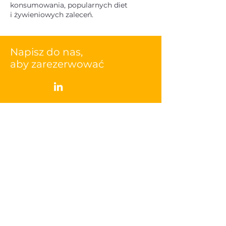
konsumowania, popularnych diet
i żywieniowych zaleceń.
Napisz do nas,
aby zarezerwować
Imię
Nazwisko
Email