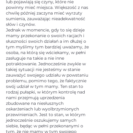
lub pojawiają się czyny, które nie
powinny mieć miejsca. Większość z nas
chwilę później zaczyna mieć wyrzuty
sumienia, zauważając nieadekwatność
słów i czynów.
Jednak w momencie, gdy to się dzieje
mamy przekonanie o swoich racjach i
słuszności swoich działań a im dłużej o
tym myślimy tym bardziej uważamy, że
osoba, na którą się wściekamy, w pełni
zasługuje na takie a nie inne
potraktowanie. Jednocześnie zwykle w
takiej sytuacji nie jesteśmy w stanie
zauważyć swojego udziału w powstaniu
problemu, pomimo tego, że faktycznie
swój udział w tym mamy. Ten stan to
rodzaj pułapki, w którym kontrolę nad
nami przejmują uprzedzenia
zbudowane na niesłusznych
oskarżeniach lub wyolbrzymionych
przewinieniach. Jest to stan, w którym
jednocześnie oszukujemy samych
siebie, będąc w pełni przekonanymi o
tym, że nie mamy w tym swojego