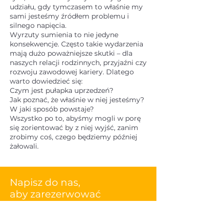
udziału, gdy tymczasem to właśnie my
sami jesteśmy źródłem problemu i
silnego napięcia.
Wyrzuty sumienia to nie jedyne
konsekwencje. Często takie wydarzenia
mają dużo poważniejsze skutki – dla
naszych relacji rodzinnych, przyjaźni czy
rozwoju zawodowej kariery. Dlatego
warto dowiedzieć się:
Czym jest pułapka uprzedzeń?
Jak poznać, że właśnie w niej jesteśmy?
W jaki sposób powstaje?
Wszystko po to, abyśmy mogli w porę
się zorientować by z niej wyjść, zanim
zrobimy coś, czego będziemy później
żałowali.
Napisz do nas,
aby zarezerwować