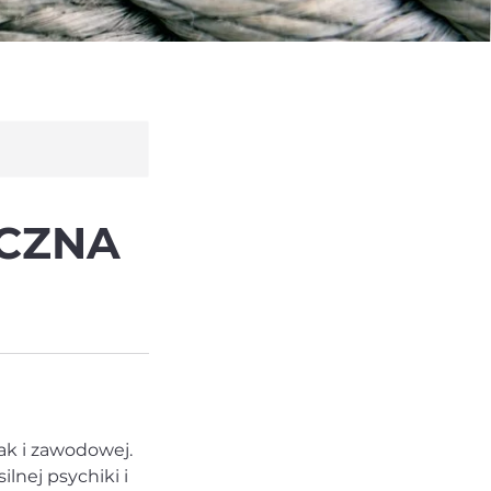
ICZNA
ak i zawodowej.
lnej psychiki i