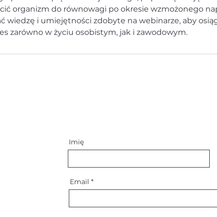
ić organizm do równowagi po okresie wzmożonego nap
wać wiedzę i umiejętności zdobyte na webinarze, aby osi
es zarówno w życiu osobistym, jak i zawodowym.
Imię
Email