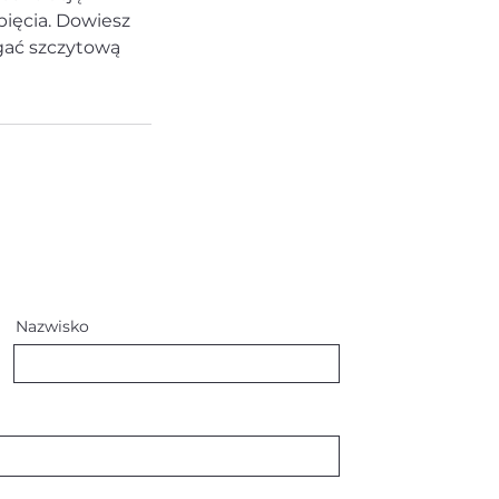
ięcia. Dowiesz
ągać szczytową
Nazwisko