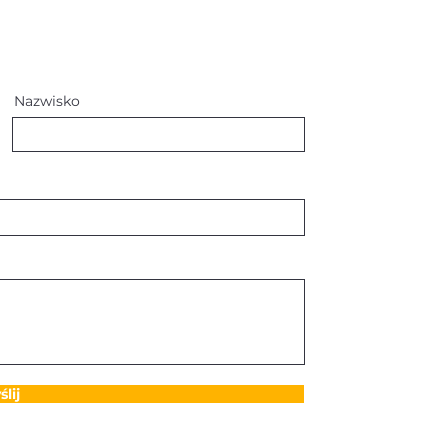
Nazwisko
lij