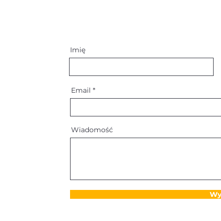
Imię
Email
Wiadomość
Wyś