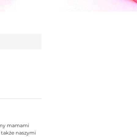
ajemy mamami
e także naszymi